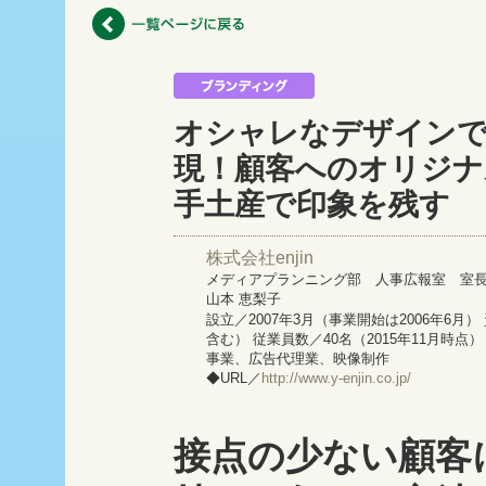
オシャレなデザインで
現！顧客へのオリジナ
手土産で印象を残す
株式会社enjin
メディアプランニング部 人事広報室 
山本 恵梨子
設立／2007年3月（事業開始は2006年6月
含む） 従業員数／40名（2015年11月時点
事業、広告代理業、映像制作
◆URL／
http://www.y-enjin.co.jp/
接点の少ない顧客