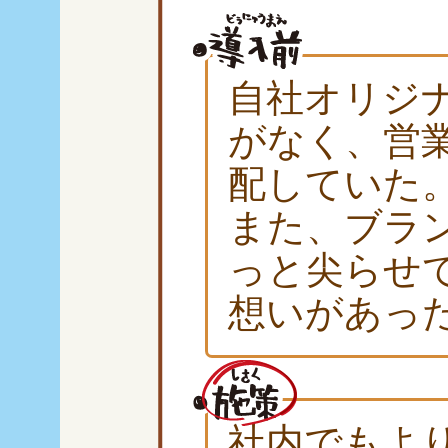
自社オリジ
がなく、営
配していた
また、ブラ
っと尖らせ
想いがあっ
社内でもよ