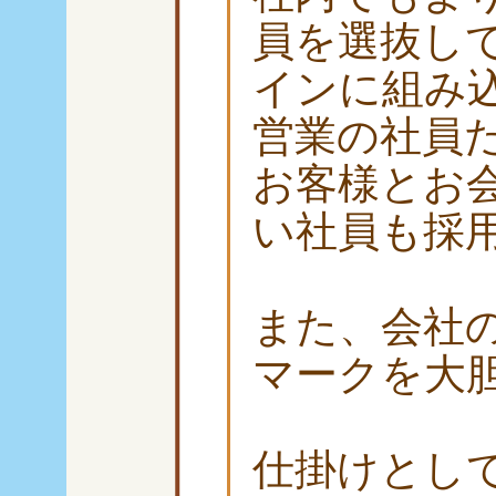
員を選抜し
インに組み
営業の社員
お客様とお
い社員も採
また、会社
マークを大
仕掛けとし