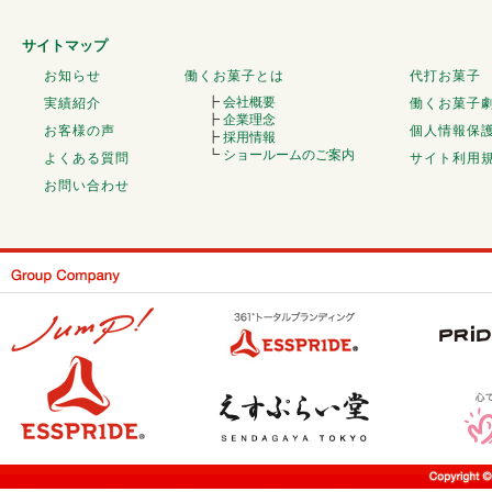
サイトマップ
お知らせ
働くお菓子とは
代打お菓子
┣
会社概要
実績紹介
働くお菓子
┣
企業理念
お客様の声
個人情報保
┣
採用情報
┗
ショールームのご案内
よくある質問
サイト利用
お問い合わせ