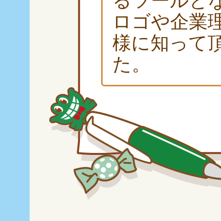
るツールと
ロゴや企業
様に知って
た。