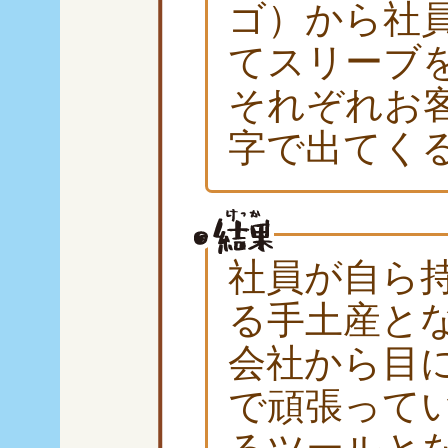
ゴ）から社
てスリーブ
それぞれお
字で出てく
社員が自ら
る手土産と
会社から目
で頑張って