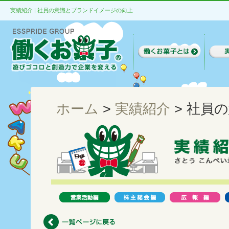
実績紹介 | 社員の意識とブランドイメージの向上
ホーム
>
実績紹介
> 社員