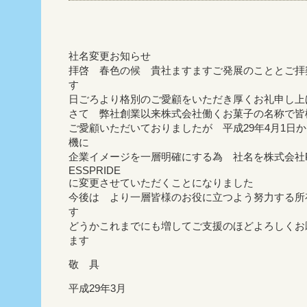
社名変更お知らせ
拝啓 春色の候 貴社ますますご発展のこととご拝
す
日ごろより格別のご愛顧をいただき厚くお礼申し上
さて 弊社創業以来株式会社働くお菓子の名称で皆
ご愛顧いただいておりましたが 平成29年4月1日
機に
企業イメージを一層明確にする為 社名を株式会社P
ESSPRIDE
に変更させていただくことになりました
今後は より一層皆様のお役に立つよう努力する所
す
どうかこれまでにも増してご支援のほどよろしくお
ます
敬 具
平成29年3月