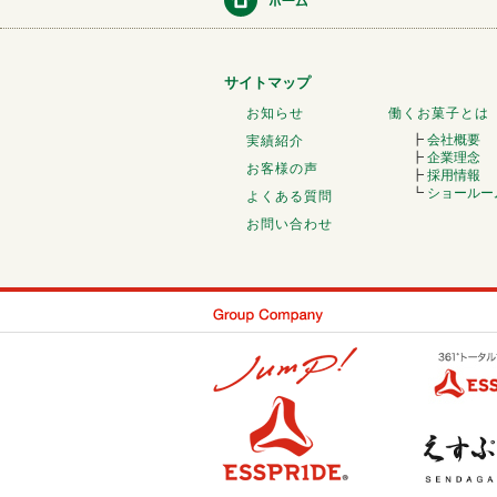
サイトマップ
お知らせ
働くお菓子とは
┣
会社概要
実績紹介
┣
企業理念
お客様の声
┣
採用情報
┗
ショールー
よくある質問
お問い合わせ