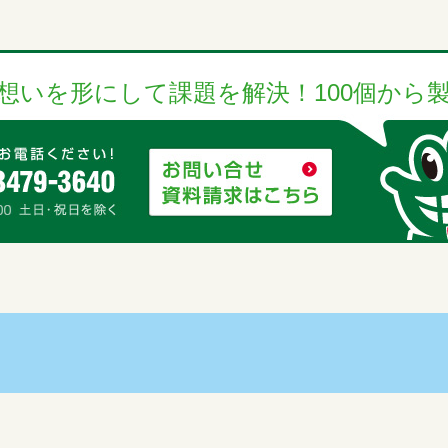
想いを形にして課題を解決！100個から