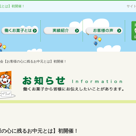
元とは】初開催！
サイ
強会【お客様の心に残るお中元とは】初開催！
様の心に残るお中元とは】初開催！