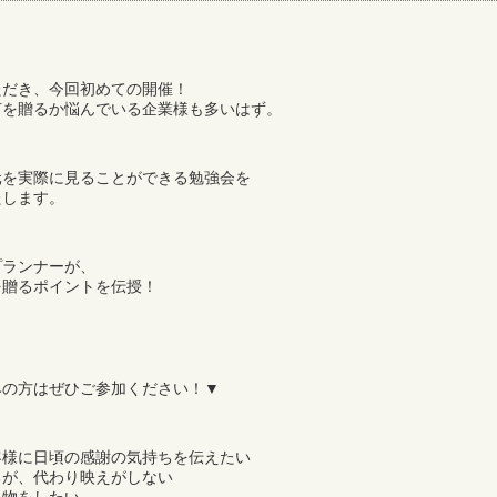
ただき、今回初めての開催！
何を贈るか悩んでいる企業様も多いはず。
元を実際に見ることができる勉強会を
たします。
プランナーが、
を贈るポイントを伝授！
みの方はぜひご参加ください！▼
客様に日頃の感謝の気持ちを伝えたい
るが、代わり映えがしない