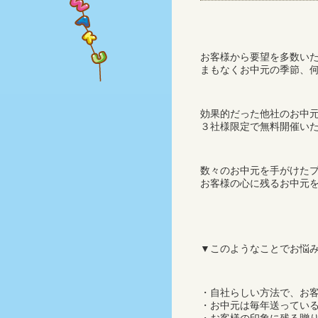
お客様から要望を多数い
まもなくお中元の季節、
効果的だった他社のお中
３社様限定で無料開催い
数々のお中元を手がけた
お客様の心に残るお中元
▼このようなことでお悩
・自社らしい方法で、お
・お中元は毎年送ってい