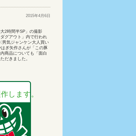
2015年4月6日
大2時間半SP」の撮影
「ダグアウト」内で行われ
つ〈男気ジャンケン大人買い
やはぎ矢作さんが「この豚
ト内商品についても「面白
いただきました。
製作します。