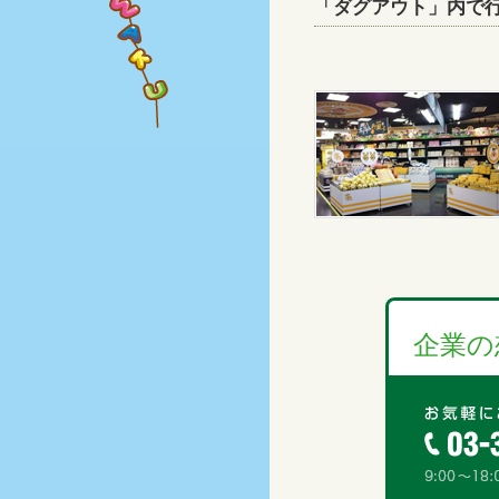
「ダグアウト」内で
企業の