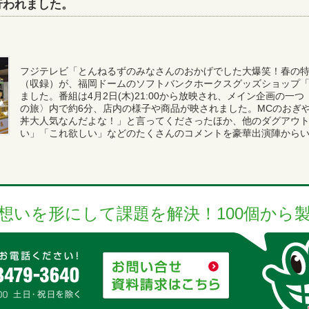
行われました。
フジテレビ「とんねるずのみなさんのおかげでした大爆笑！春の特
（収録）が、福岡ドームのソフトバンクホークスグッズショップ
ました。番組は4月2日(木)21:00から放映され、メイン企画の一
の旅〉内で約6分、店内の様子や商品が映されました。MCのおぎ
丼大人気なんだよな！」と言ってくださったほか、他のダグアウ
い」「これ欲しい」などのたくさんのコメントを豪華出演陣から
想いを形にして課題を解決！100個から