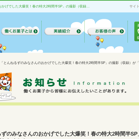
お知らせ | フジテレビ「とんねるずのみなさんのおかげでした大爆笑！春の特大2時間半SP」の撮影（収録）が「ダグアウト」内で行われました。
サイ
ビ「とんねるずのみなさんのおかげでした大爆笑！春の特大2時間半SP」の撮影（収録）が
ずのみなさんのおかげでした大爆笑！春の特大2時間半SP