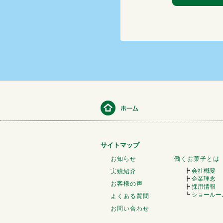
サイトマップ
お知らせ
働くお菓子とは
┣
会社概要
実績紹介
┣
企業理念
お客様の声
┣
採用情報
┗
ショールー
よくある質問
お問い合わせ