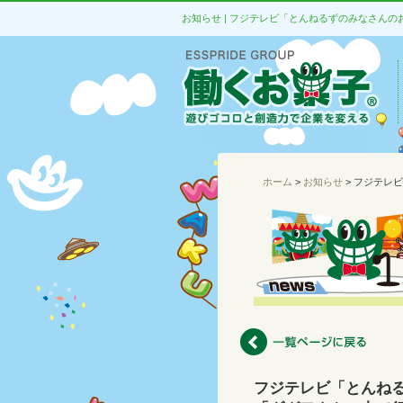
ホーム
>
お知らせ
> フジテレ
フジテレビ「とんねる