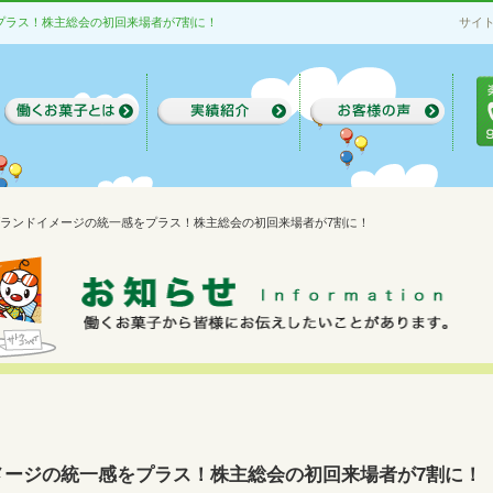
をプラス！株主総会の初回来場者が7割に！
サイ
ブランドイメージの統一感をプラス！株主総会の初回来場者が7割に！
メージの統一感をプラス！株主総会の初回来場者が7割に！