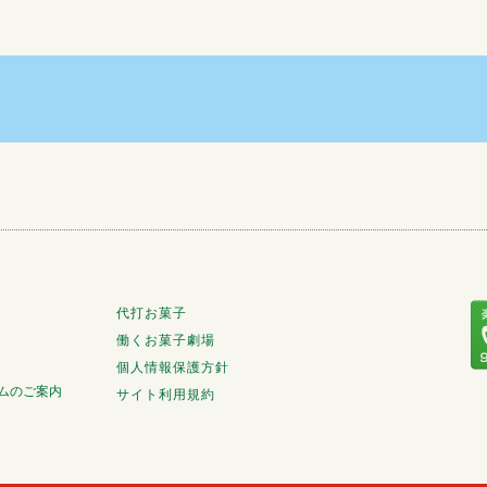
代打お菓子
働くお菓子劇場
個人情報保護方針
ムのご案内
サイト利用規約