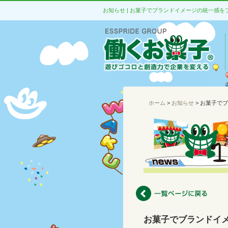
お知らせ | お菓子でブランドイメージの統一感
ホーム
>
お知らせ
> お菓子で
お菓子でブランドイ