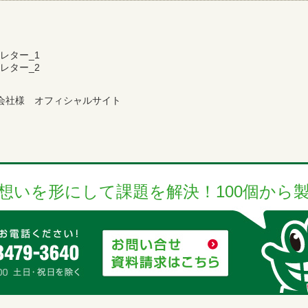
会社様 オフィシャルサイト
想いを形にして課題を解決！100個から