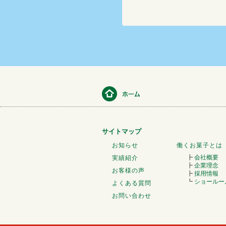
サイトマップ
お知らせ
働くお菓子とは
┣
会社概要
実績紹介
┣
企業理念
お客様の声
┣
採用情報
┗
ショールー
よくある質問
お問い合わせ