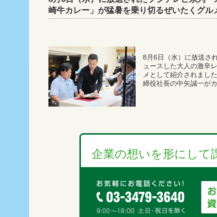
崎牛カレー」が猛暑を乗り切るぜいたくグル
8月6日（水）に放送さ
ュースした大人の激辛
メとして紹介されまし
締役社長の中矢誠一が
企業の想いを形にして課