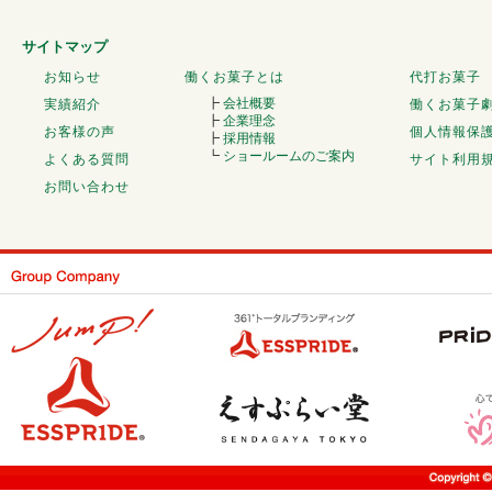
サイトマップ
お知らせ
働くお菓子とは
代打お菓子
┣
会社概要
実績紹介
働くお菓子
┣
企業理念
お客様の声
個人情報保
┣
採用情報
┗
ショールームのご案内
よくある質問
サイト利用
お問い合わせ