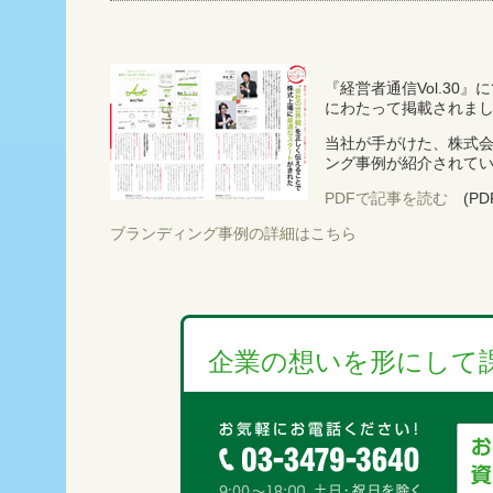
『経営者通信Vol.30
にわたって掲載されま
当社が手がけた、株式
ング事例が紹介されて
PDFで記事を読む
(PDF
ブランディング事例の詳細はこちら
企業の想いを形にして課